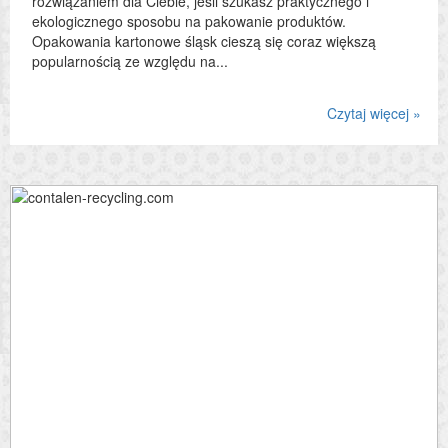
rozwiązaniem dla Ciebie, jeśli szukasz praktycznego i
ekologicznego sposobu na pakowanie produktów.
Opakowania kartonowe śląsk cieszą się coraz większą
popularnością ze względu na...
Czytaj więcej »