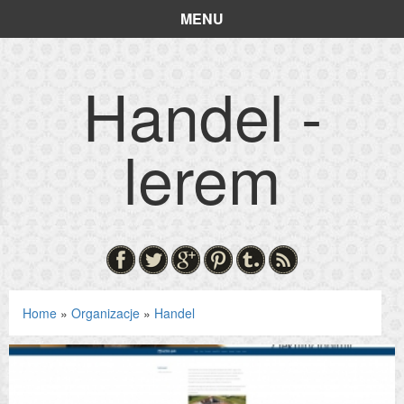
MENU
Handel -
lerem
Home
»
Organizacje
»
Handel