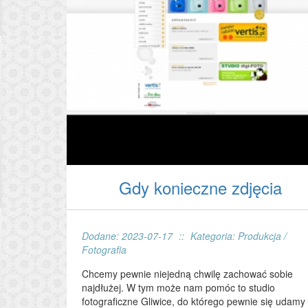
Gdy konieczne zdjęcia
Dodane: 2023-07-17
::
Kategoria: Produkcja /
Fotografia
Chcemy pewnie niejedną chwilę zachować sobie
najdłużej. W tym może nam pomóc to studio
fotograficzne Gliwice, do którego pewnie się udamy 