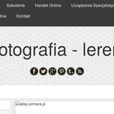
Szkolenia
Handel Online
Urządzenia Specjalisty
line
Kontakt
otografia - ler