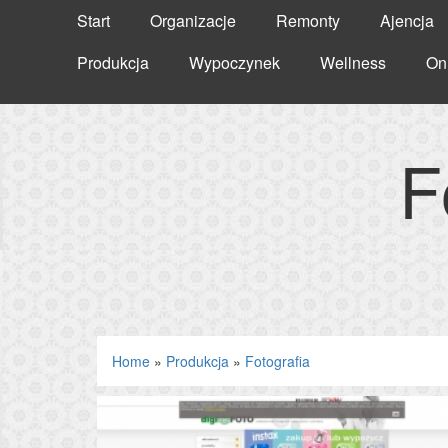
Start
Organizacje
Remonty
Ajencja
Produkcja
Wypoczynek
Wellness
On
F
Home
»
Produkcja
»
Fotografia