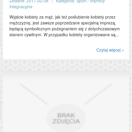
Dodane: 2017-02-08
::
Kategoria: Sport / Imprezy
Integracyjne
Wyjście kobiety za mąż, jak też poślubienie kobiety przez
mężczyznę, jest zawsze poprzedzane specjalną imprezą,
będącą symbolicznym pożegnaniem się z dotychczasowym
stanem cywilnym. W przypadku kobiety organizowane są...
Czytaj więcej »