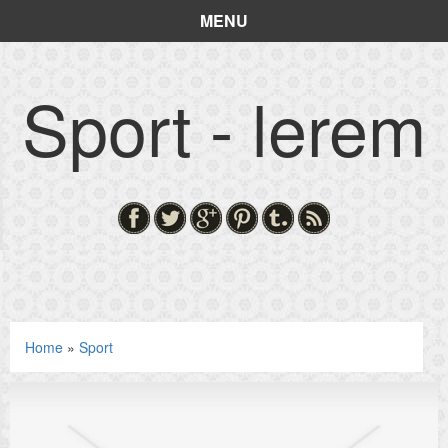
MENU
Sport - lerem
Home
»
Sport