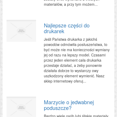
materiałów, a przy tym możem...
Najlepsze części do
drukarek
Jeśli Państwa drukarka z jakichś
powodów odmówiła posłuszeństwa, to
być może nie ma konieczności wymiany
jej od razu na lepszy model. Czasami
przez jeden element cała drukarka
przestaje działać, a żeby ponownie
działała dobrze to wystarczy owy
uszkodzony element wymienić. Nasz
sklep internetowy oferuj...
Marzycie o jedwabnej
poduszcze?
Bardzo wiele osób lubi śliskie materiały