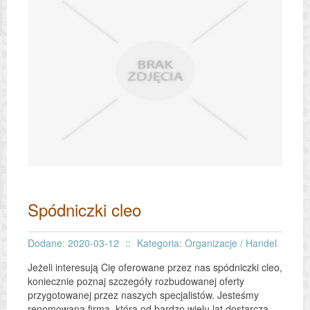
Spódniczki cleo
Dodane: 2020-03-12
::
Kategoria: Organizacje / Handel
Jeżeli interesują Cię oferowane przez nas spódniczki cleo,
koniecznie poznaj szczegóły rozbudowanej oferty
przygotowanej przez naszych specjalistów. Jesteśmy
renomowaną firmą, która od bardzo wielu lat dostarcza