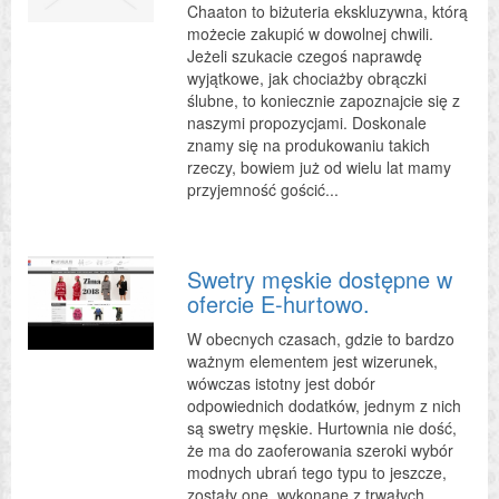
Chaaton to biżuteria ekskluzywna, którą
możecie zakupić w dowolnej chwili.
Jeżeli szukacie czegoś naprawdę
wyjątkowe, jak chociażby obrączki
ślubne, to koniecznie zapoznajcie się z
naszymi propozycjami. Doskonale
znamy się na produkowaniu takich
rzeczy, bowiem już od wielu lat mamy
przyjemność gościć...
Swetry męskie dostępne w
ofercie E-hurtowo.
W obecnych czasach, gdzie to bardzo
ważnym elementem jest wizerunek,
wówczas istotny jest dobór
odpowiednich dodatków, jednym z nich
są swetry męskie. Hurtownia nie dość,
że ma do zaoferowania szeroki wybór
modnych ubrań tego typu to jeszcze,
zostały one, wykonane z trwałych