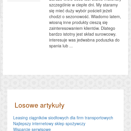
szczególnie w ciepłe dni. My staramy
się mieć duży wybór pościeli jeżeli
chodzi o sezonowość. Wiadomo latem,
wiosną inne produkty cieszą się
zainteresowaniem klientów. Dlatego
bardzo istotny jest skład surowcowy.
interesuje was jedwabna poduszka do
spania lub ...
Losowe artykuły
Leasing ciągników siodłowych dla firm transportowych
Najlepszy internetowy sklep spożywczy
Wsparcie serwisowe