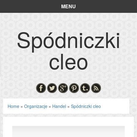
MENU
Spódniczki
cleo
Home
»
Organizacje
»
Handel
»
Spódniczki cleo