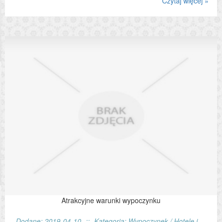
Czytaj więcej »
Atrakcyjne warunki wypoczynku
Dodane: 2019-04-10
::
Kategoria: Wypoczynek / Hotele i