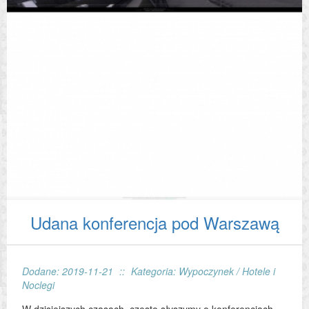
Udana konferencja pod Warszawą
Dodane: 2019-11-21
::
Kategoria: Wypoczynek / Hotele i
Noclegi
W dzisiejszych czasach, często słyszymy o konferencjach.