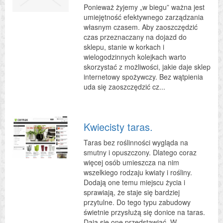
Ponieważ żyjemy „w biegu” ważna jest
umiejętność efektywnego zarządzania
własnym czasem. Aby zaoszczędzić
czas przeznaczany na dojazd do
sklepu, stanie w korkach i
wielogodzinnych kolejkach warto
skorzystać z możliwości, jakie daje sklep
internetowy spożywczy. Bez wątpienia
uda się zaoszczędzić cz...
Kwiecisty taras.
Taras bez roślinności wygląda na
smutny i opuszczony. Dlatego coraz
więcej osób umieszcza na nim
wszelkiego rodzaju kwiaty i rośliny.
Dodają one temu miejscu życia i
sprawiają, że staje się bardziej
przytulne. Do tego typu zabudowy
świetnie przysłużą się donice na taras.
Dają się one przedstawiać. W ...