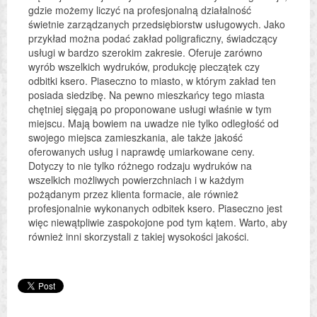
gdzie możemy liczyć na profesjonalną działalność
świetnie zarządzanych przedsiębiorstw usługowych. Jako
przykład można podać zakład poligraficzny, świadczący
usługi w bardzo szerokim zakresie. Oferuje zarówno
wyrób wszelkich wydruków, produkcję pieczątek czy
odbitki ksero. Piaseczno to miasto, w którym zakład ten
posiada siedzibę. Na pewno mieszkańcy tego miasta
chętniej sięgają po proponowane usługi właśnie w tym
miejscu. Mają bowiem na uwadze nie tylko odległość od
swojego miejsca zamieszkania, ale także jakość
oferowanych usług i naprawdę umiarkowane ceny.
Dotyczy to nie tylko różnego rodzaju wydruków na
wszelkich możliwych powierzchniach i w każdym
pożądanym przez klienta formacie, ale również
profesjonalnie wykonanych odbitek ksero. Piaseczno jest
więc niewątpliwie zaspokojone pod tym kątem. Warto, aby
również inni skorzystali z takiej wysokości jakości.