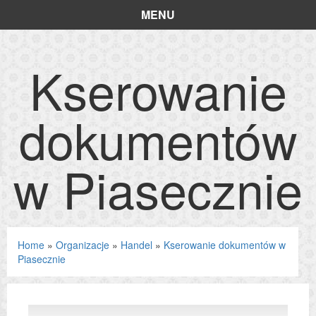
MENU
Kserowanie
dokumentów
w Piasecznie
Home
»
Organizacje
»
Handel
»
Kserowanie dokumentów w
Piasecznie