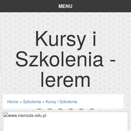
MENU
Kursy i
Szkolenia -
lerem
Home
»
Szkolenia
»
Kursy i Szkolenia