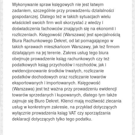
Wykonywanie spraw księgowych nie jest łatwym
zadaniem, szczególnie przy prowadzeniu działalności
gospodarczej. Dlatego też w takich sytuacjach wielu
właścicieli swoich firm woli skorzystać z wiedzy i
doświadczenia fachowców znających się na ekonomii i
rozliczeniach. Księgowość (Warszawa) jest specjalnością
Biura Rachunkowego Dekret, od lat pomagającego w
takich sprawach mieszkańcom Warszawy, jak też firmom
działającym na jej terenie. Zakres usług tego biura
obejmuje prowadzenie ksiąg rachunkowych czy też
podatkowych ksiąg przychodów i rozchodów, jak i
ewidencjonowanie środków trwałych, rozliczanie
podatków dochodowych oraz rozliczanie towarów
eksportowanych i importowanych. Księgowość
(Warszawa) jest też ważna przy prowadzeniu ewidencji
towarów sprzedanych i kupowanych, dlatego tym także
zajmuje się Biuro Dekret. Klienci mają możliwość zlecania
usług w konkretnym zakresie, na przykład dotyczących
wyłącznie prowadzenia ksiąg VAT czy sporządzania
deklaracji dotyczących tylko tego podatku.