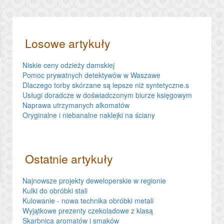
Losowe artykuły
Niskie ceny odzieży damskiej
Pomoc prywatnych detektywów w Waszawe
Dlaczego torby skórzane są lepsze niż syntetyczne.s
Usługi doradcze w doświadczonym biurze księgowym
Naprawa utrzymanych alkomatów
Oryginalne i niebanalne naklejki na ściany
Ostatnie artykuły
Najnowsze projekty deweloperskie w regionie
Kulki do obróbki stali
Kulowanie - nowa technika obróbki metali
Wyjątkowe prezenty czekoladowe z klasą
Skarbnica aromatów i smaków