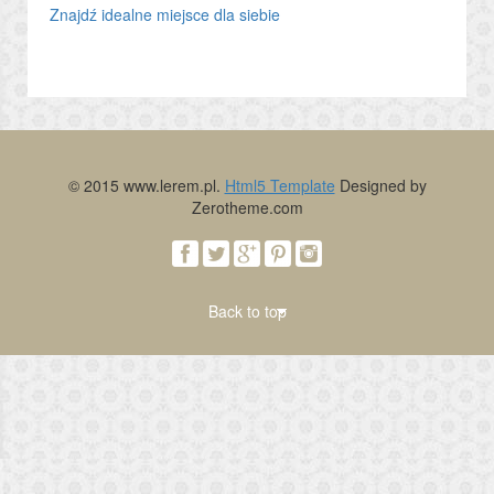
Znajdź idealne miejsce dla siebie
© 2015 www.lerem.pl.
Html5 Template
Designed by
Zerotheme.com
Back to top