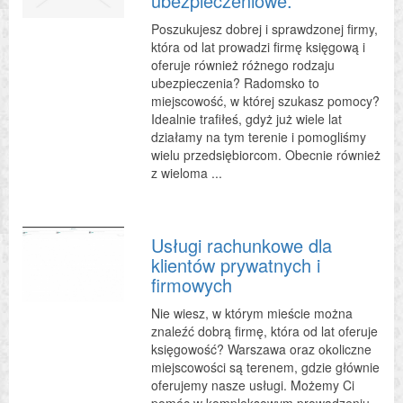
ubezpieczeniowe.
Poszukujesz dobrej i sprawdzonej firmy,
która od lat prowadzi firmę księgową i
oferuje również różnego rodzaju
ubezpieczenia? Radomsko to
miejscowość, w której szukasz pomocy?
Idealnie trafiłeś, gdyż już wiele lat
działamy na tym terenie i pomogliśmy
wielu przedsiębiorcom. Obecnie również
z wieloma ...
Usługi rachunkowe dla
klientów prywatnych i
firmowych
Nie wiesz, w którym mieście można
znaleźć dobrą firmę, która od lat oferuje
księgowość? Warszawa oraz okoliczne
miejscowości są terenem, gdzie głównie
oferujemy nasze usługi. Możemy Ci
pomóc w kompleksowym prowadzeniu