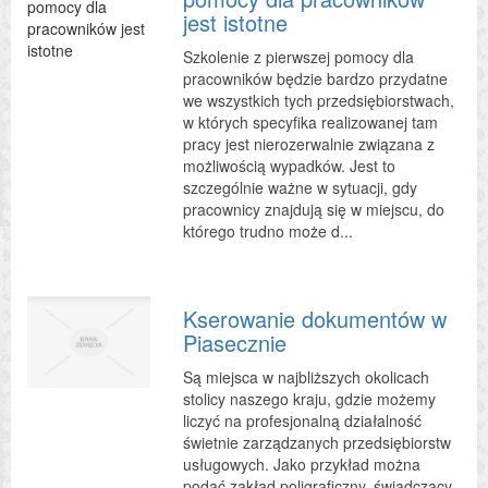
jest istotne
Szkolenie z pierwszej pomocy dla
pracowników będzie bardzo przydatne
we wszystkich tych przedsiębiorstwach,
w których specyfika realizowanej tam
pracy jest nierozerwalnie związana z
możliwością wypadków. Jest to
szczególnie ważne w sytuacji, gdy
pracownicy znajdują się w miejscu, do
którego trudno może d...
Kserowanie dokumentów w
Piasecznie
Są miejsca w najbliższych okolicach
stolicy naszego kraju, gdzie możemy
liczyć na profesjonalną działalność
świetnie zarządzanych przedsiębiorstw
usługowych. Jako przykład można
podać zakład poligraficzny, świadczący