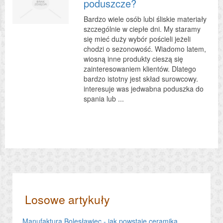
poduszcze?
Bardzo wiele osób lubi śliskie materiały
szczególnie w ciepłe dni. My staramy
się mieć duży wybór pościeli jeżeli
chodzi o sezonowość. Wiadomo latem,
wiosną inne produkty cieszą się
zainteresowaniem klientów. Dlatego
bardzo istotny jest skład surowcowy.
interesuje was jedwabna poduszka do
spania lub ...
Losowe artykuły
Manufaktura Bolesławiec - jak powstaje ceramika