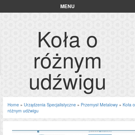
MENU
Koła o
różnym
udźwigu
Home
»
Urządzenia Specjalistyczne
»
Przemysł Metalowy
»
Koła o
różnym udźwigu