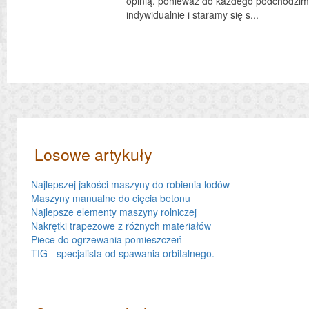
opinią, ponieważ do każdego podchodzi
indywidualnie i staramy się s...
Losowe artykuły
Najlepszej jakości maszyny do robienia lodów
Maszyny manualne do cięcia betonu
Najlepsze elementy maszyny rolniczej
Nakrętki trapezowe z różnych materiałów
Piece do ogrzewania pomieszczeń
TIG - specjalista od spawania orbitalnego.