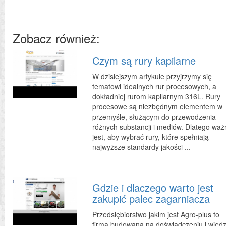
Zobacz również:
Czym są rury kapilarne
W dzisiejszym artykule przyjrzymy się
tematowi idealnych rur procesowych, a
dokładniej rurom kapilarnym 316L. Rury
procesowe są niezbędnym elementem w
przemyśle, służącym do przewodzenia
różnych substancji i mediów. Dlatego wa
jest, aby wybrać rury, które spełniają
najwyższe standardy jakości ...
Gdzie i dlaczego warto jest
zakupić palec zagarniacza
Przedsiębiorstwo jakim jest Agro-plus to
firma budowana na doświadczeniu i wiedz