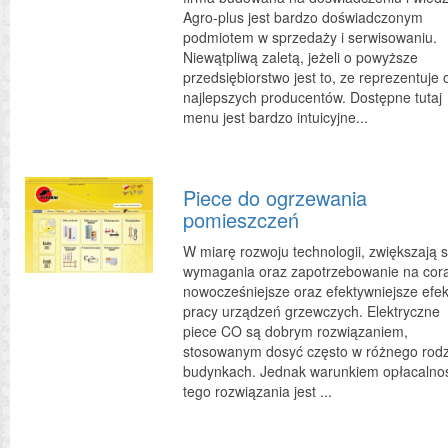
Agro-plus jest bardzo doświadczonym
podmiotem w sprzedaży i serwisowaniu.
Niewątpliwą zaletą, jeżeli o powyższe
przedsiębiorstwo jest to, ze reprezentuje
najlepszych producentów. Dostępne tutaj
menu jest bardzo intuicyjne...
Piece do ogrzewania
pomieszczeń
W miarę rozwoju technologii, zwiększają s
wymagania oraz zapotrzebowanie na cor
nowocześniejsze oraz efektywniejsze efek
pracy urządzeń grzewczych. Elektryczne
piece CO są dobrym rozwiązaniem,
stosowanym dosyć często w różnego rod
budynkach. Jednak warunkiem opłacalno
tego rozwiązania jest ...