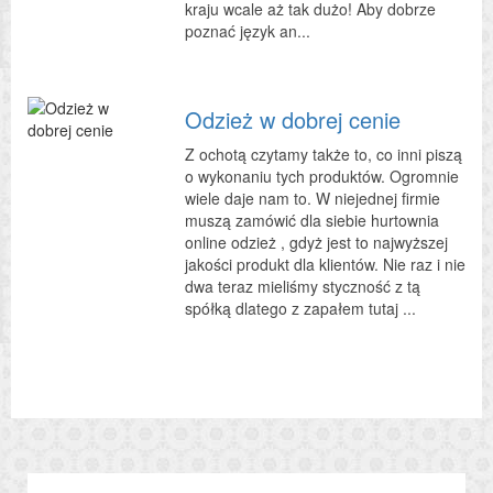
kraju wcale aż tak dużo! Aby dobrze
poznać język an...
Odzież w dobrej cenie
Z ochotą czytamy także to, co inni piszą
o wykonaniu tych produktów. Ogromnie
wiele daje nam to. W niejednej firmie
muszą zamówić dla siebie hurtownia
online odzież , gdyż jest to najwyższej
jakości produkt dla klientów. Nie raz i nie
dwa teraz mieliśmy styczność z tą
spółką dlatego z zapałem tutaj ...