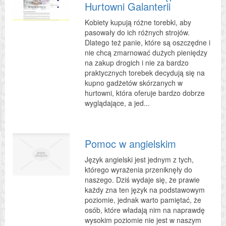
Hurtowni Galanterii
Kobiety kupują różne torebki, aby
pasowały do ich różnych strojów.
Dlatego też panie, które są oszczędne i
nie chcą zmarnować dużych pieniędzy
na zakup drogich i nie za bardzo
praktycznych torebek decydują się na
kupno gadżetów skórzanych w
hurtowni, która oferuje bardzo dobrze
wyglądające, a jed...
Pomoc w angielskim
Język angielski jest jednym z tych,
którego wyrażenia przeniknęły do
naszego. Dziś wydaje się, że prawie
każdy zna ten język na podstawowym
poziomie, jednak warto pamiętać, że
osób, które władają nim na naprawdę
wysokim poziomie nie jest w naszym