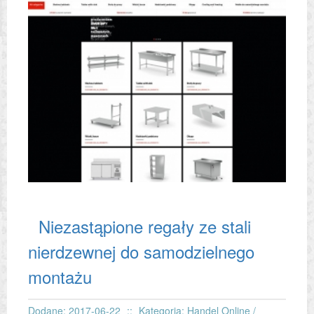
montażu
Niezastąpione regały ze stali
nierdzewnej do samodzielnego
montażu
Dodane: 2017-06-22
::
Kategoria: Handel Online /