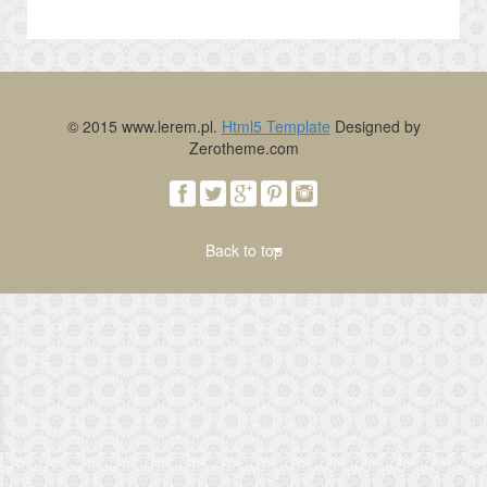
© 2015 www.lerem.pl.
Html5 Template
Designed by
Zerotheme.com
Back to top