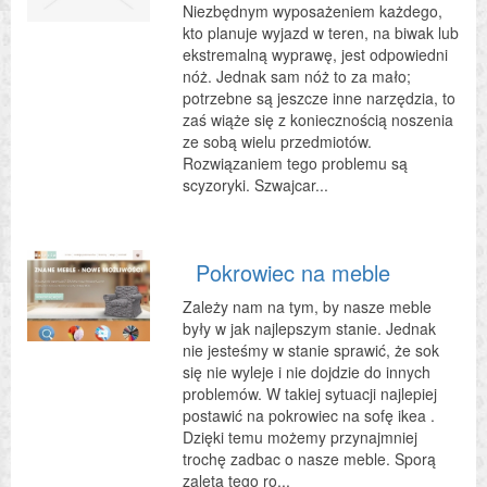
Niezbędnym wyposażeniem każdego,
kto planuje wyjazd w teren, na biwak lub
ekstremalną wyprawę, jest odpowiedni
nóż. Jednak sam nóż to za mało;
potrzebne są jeszcze inne narzędzia, to
zaś wiąże się z koniecznością noszenia
ze sobą wielu przedmiotów.
Rozwiązaniem tego problemu są
scyzoryki. Szwajcar...
Pokrowiec na meble
Zależy nam na tym, by nasze meble
były w jak najlepszym stanie. Jednak
nie jesteśmy w stanie sprawić, że sok
się nie wyleje i nie dojdzie do innych
problemów. W takiej sytuacji najlepiej
postawić na pokrowiec na sofę ikea .
Dzięki temu możemy przynajmniej
trochę zadbac o nasze meble. Sporą
zaletą tego ro...