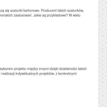
ą się szalunki kartonowe. Producent takich szalunków,
żnorakich zastosowań. Jakie są przykładowe? W wielu
borem projektu między innymi dzięki działalności takich
ealizacji indywidualnych projektów, z konkretnymi