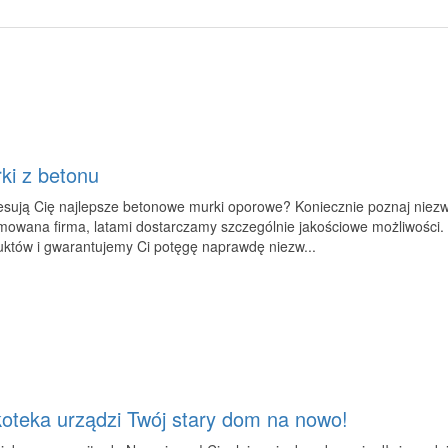
ki z betonu
esują Cię najlepsze betonowe murki oporowe? Koniecznie poznaj niezw
mowana firma, latami dostarczamy szczególnie jakościowe możliwości.
uktów i gwarantujemy Ci potęgę naprawdę niezw...
oteka urządzi Twój stary dom na nowo!