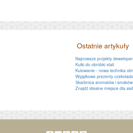
Ostatnie artykuły
Najnowsze projekty dewelopers
Kulki do obróbki stali
Kulowanie - nowa technika obr
Wyjątkowe prezenty czekolado
Skarbnica aromatów i smaków
Znajdź idealne miejsce dla sie