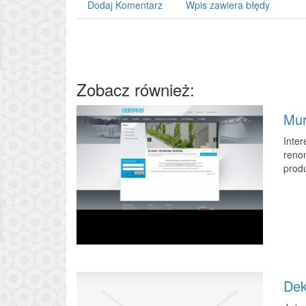
Dodaj Komentarz
Wpis zawiera błędy
Zobacz również:
Mur
Inter
reno
prod
Dek