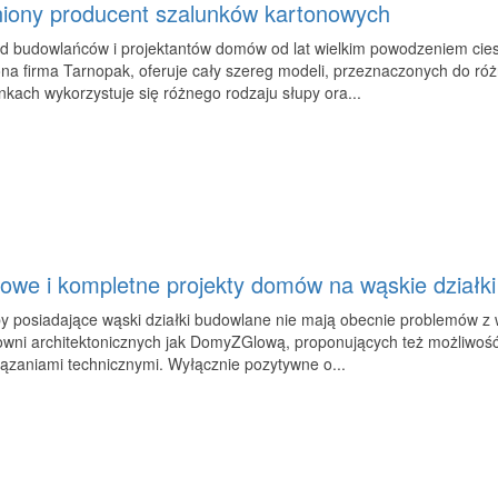
iony producent szalunków kartonowych
d budowlańców i projektantów domów od lat wielkim powodzeniem ciesz
na firma Tarnopak, oferuje cały szereg modeli, przeznaczonych do ró
kach wykorzystuje się różnego rodzaju słupy ora...
lowe i kompletne projekty domów na wąskie działki
 posiadające wąski działki budowlane nie mają obecnie problemów z wy
wni architektonicznych jak DomyZGlową, proponujących też możliwość r
ązaniami technicznymi. Wyłącznie pozytywne o...