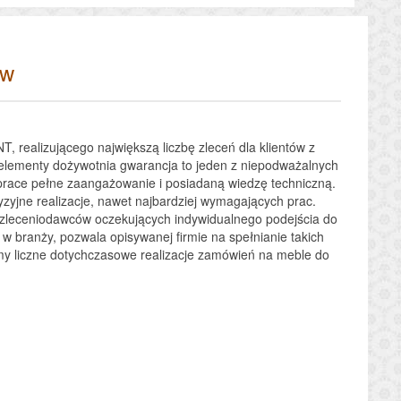
ów
 realizującego największą liczbę zleceń dla klientów z
e elementy dożywotnia gwarancja to jeden z niepodważalnych
prace pełne zaangażowanie i posiadaną wiedzę techniczną.
yjne realizacje, nawet najbardziej wymagających prac.
zleceniodawców oczekujących indywidualnego podejścia do
 w branży, pozwala opisywanej firmie na spełnianie takich
y liczne dotychczasowe realizacje zamówień na meble do