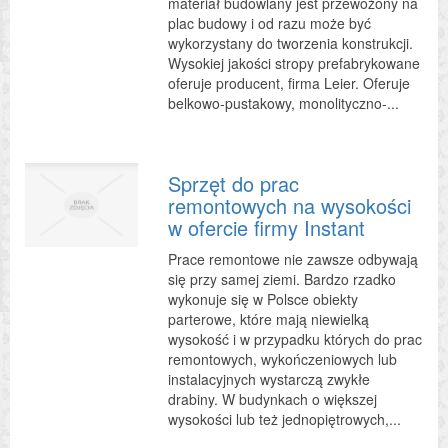
materiał budowlany jest przewożony na
plac budowy i od razu może być
wykorzystany do tworzenia konstrukcji.
Wysokiej jakości stropy prefabrykowane
oferuje producent, firma Leier. Oferuje
belkowo-pustakowy, monolityczno-...
Sprzęt do prac
remontowych na wysokości
w ofercie firmy Instant
Prace remontowe nie zawsze odbywają
się przy samej ziemi. Bardzo rzadko
wykonuje się w Polsce obiekty
parterowe, które mają niewielką
wysokość i w przypadku których do prac
remontowych, wykończeniowych lub
instalacyjnych wystarczą zwykłe
drabiny. W budynkach o większej
wysokości lub też jednopiętrowych,...