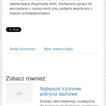
zapewniającą długotrwały efekt. Zachęcamy gorąco do
skorzystania z naszej oferty oraz podjęcia współpracy z
naszym przedsiębiorstwem.
Dodaj Komentarz
Wpis zawiera błędy
Zobacz również:
Najlepsze trzcinowe
pokrycia dachowe
Szukasz alternatywnego rozwiązania
dla tradycyjnych dachówek, gontów czy