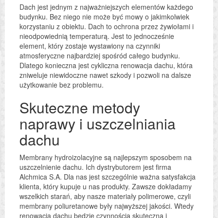
Dach jest jednym z najważniejszych elementów każdego
budynku. Bez niego nie może być mowy o jakimkolwiek
korzystaniu z obiektu. Dach to ochrona przez żywiołami i
nieodpowiednią temperaturą. Jest to jednocześnie
element, który zostaje wystawiony na czynniki
atmosferyczne najbardziej spośród całego budynku.
Dlatego konieczna jest cykliczna renowacja dachu, która
zniweluje niewidoczne nawet szkody i pozwoli na dalsze
użytkowanie bez problemu.
Skuteczne metody
naprawy i uszczelniania
dachu
Membrany hydroizolacyjne są najlepszym sposobem na
uszczelnienie dachu. Ich dystrybutorem jest firma
Alchmica S.A. Dla nas jest szczególnie ważna satysfakcja
klienta, który kupuje u nas produkty. Zawsze dokładamy
wszelkich starań, aby nasze materiały polimerowe, czyli
membrany poliuretanowe były najwyższej jakości. Wtedy
renowacja dachu będzie czynnością skuteczną i