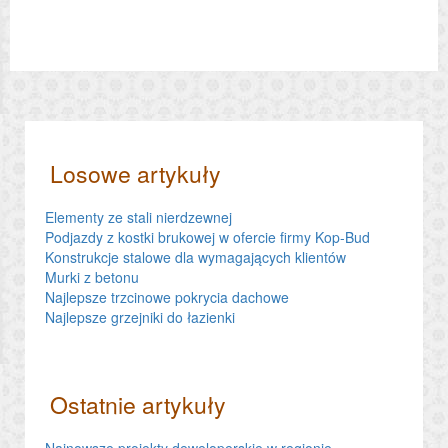
Losowe artykuły
Elementy ze stali nierdzewnej
Podjazdy z kostki brukowej w ofercie firmy Kop-Bud
Konstrukcje stalowe dla wymagających klientów
Murki z betonu
Najlepsze trzcinowe pokrycia dachowe
Najlepsze grzejniki do łazienki
Ostatnie artykuły
Najnowsze projekty deweloperskie w regionie