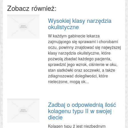
Zobacz również:
Wysokiej klasy narzędzia
okulistyczne
W każdym gabinecie lekarza
zajmującego się sprawami i chorobami
oczu, powinny znajdować się najwyższej
klasy narzędzia okulistyczne, które
pozwolą zbadać każdego pacjenta,
sprawdzić jego wzrok, ciśnienie w oku,
stan siatkówki oraz soczewki, a także
zdiagnozować dolegliwości, które
nieleczone, mogą ok...
Zadbaj o odpowiednią ilość
kolagenu typu II w swojej
diecie
Kolagen typu 2 jest niezbędnym