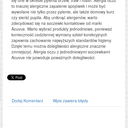
się one w okresie pylenia drzew, traw i roślin. Alergia oczu
to inaczej alergiczne zapalenie spojówek i może być
wywołane nie tylko przez pylenie, ale także domowy kurz
czy sierść pupila. Aby uniknąć alergenów, warto
zdecydować się na soczewki kontaktowe od marki
Acuvue. Warto wybrać produkty jednodniowe, ponieważ
konieczność codziennej wymiany szkieł korekcyjnych
zapewnia zachowanie najwyższych standardów higieny.
Dzięki temu można dolegliwości alergiczne znacznie
zmniejszyć. Alergia oczu z jednodniowymi soczewkami
Acuvue nie powoduje poważnych dolegliwości.
Dodaj Komentarz
Wpis zawiera błędy