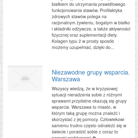
białkiem do utrzymania prawidłowego
funkcjonowania stawów. Profilaktyka
zdrowych stawów polega na
racjonalnym żywieniu, bogatym w białko
i składniki odżywcze, a także aktywności
fizycznej oraz suplementacji diety.
Kolagen typu 2 w prosty sposób
możemy uzupełniać, dzięki do...
Niezawodne grupy wsparcia.
Warszawa
Wszyscy wiedzą, że w kryzysowej
sytuacji nieradzenia sobie z różnymi
sprawami przydatne okazują się grupy
wsparcia. Warszawa to miasto, w
którym taką grupę można znaleźć i
skorzystać z jej pomocy. Człowiekowi
samemu trudno często odnaleźć się w
świecie i poradzić sobie z coraz to
nowymi problemami �...