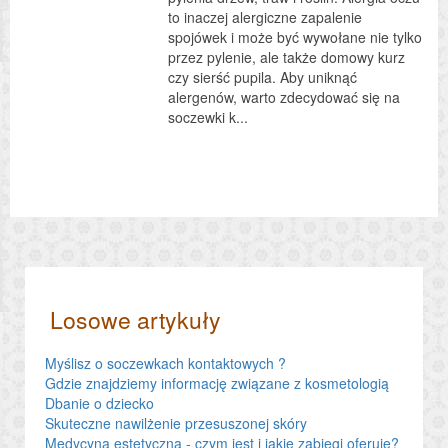
to inaczej alergiczne zapalenie
spojówek i może być wywołane nie tylko
przez pylenie, ale także domowy kurz
czy sierść pupila. Aby uniknąć
alergenów, warto zdecydować się na
soczewki k...
Losowe artykuły
Myślisz o soczewkach kontaktowych ?
Gdzie znajdziemy informację związane z kosmetologią
Dbanie o dziecko
Skuteczne nawilżenie przesuszonej skóry
Medycyna estetyczna - czym jest i jakie zabiegi oferuje?