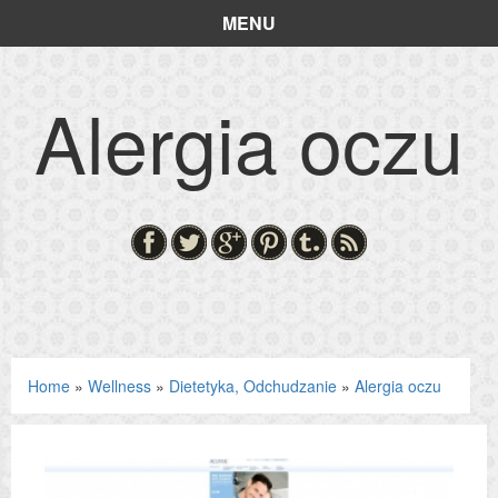
MENU
Alergia oczu
Home
»
Wellness
»
Dietetyka, Odchudzanie
»
Alergia oczu