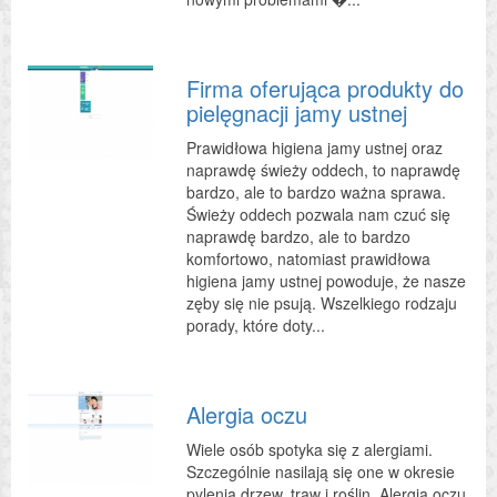
Firma oferująca produkty do
pielęgnacji jamy ustnej
Prawidłowa higiena jamy ustnej oraz
naprawdę świeży oddech, to naprawdę
bardzo, ale to bardzo ważna sprawa.
Świeży oddech pozwala nam czuć się
naprawdę bardzo, ale to bardzo
komfortowo, natomiast prawidłowa
higiena jamy ustnej powoduje, że nasze
zęby się nie psują. Wszelkiego rodzaju
porady, które doty...
Alergia oczu
Wiele osób spotyka się z alergiami.
Szczególnie nasilają się one w okresie
pylenia drzew, traw i roślin. Alergia oczu