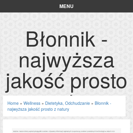
MENU
Błonnik -
najwyższa
jakość prosto
z natury
Home
»
Wellness
»
Dietetyka, Odchudzanie
»
Błonnik -
najwyższa jakość prosto z natury