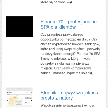
które są cenione w�...
Planeta 70 - profesjonalne
SPA dla klientów
Czy pragniesz prawdziwego
odpoczynku po męczącym dniu? Czy
chcesz wypróbować nowych zabiegów,
które rozluźnią twoje mięśnie i pozwolą
na odzyskanie energii? Planeta 70 SPA
Tychy to miejsce, w którym twoje
potrzeby są dla nas na pierwszym
miejscu. Oferujemy kompleksowe
zabiegi, masaże, bądź też solanki,...
Błonnik - najwyższa jakość
prosto z natury
Współcześnie wytwarzana żywność