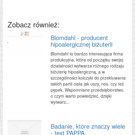
Zobacz również:
Blomdahl - producent
hipoalergicznej biżuterii
Blomdahl to bardzo interesująca firma
produkcyjna, która od początku swojej
działalności wytwarza różnego rodzaju
biżuterię hipoalergiczną, a w
szczególności kolczyki do przekłuwania
takich partii ciała jak uszy, nos, czy też
pępek. Wspomniane przedsiębiorstwo,
o czym warto powiedzieć, dzięki
wytwarz...
Badanie, które znaczy wiele
- test PAPPA.