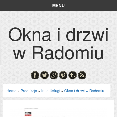
MENU
Okna i drzwi
w Radomiu
Home
»
Produkcja
»
Inne Usługi
»
Okna i drzwi w Radomiu