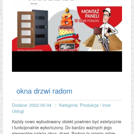
okna drzwi radom
Dodane: 2022-05-04
::
Kategoria: Produkcja / Inne
Usługi
Każdy nowo wybudowany obiekt powinien być estetycznie
i funkcjonalnie wykończony. Do bardzo ważnych jego
elementów należą okna, drzwi. Radom to miasto gdzie