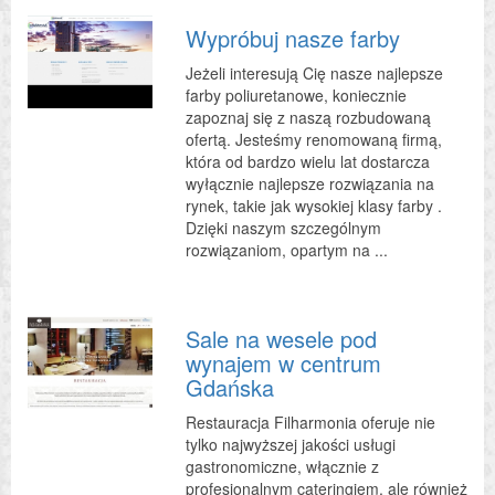
Wypróbuj nasze farby
Jeżeli interesują Cię nasze najlepsze
farby poliuretanowe, koniecznie
zapoznaj się z naszą rozbudowaną
ofertą. Jesteśmy renomowaną firmą,
która od bardzo wielu lat dostarcza
wyłącznie najlepsze rozwiązania na
rynek, takie jak wysokiej klasy farby .
Dzięki naszym szczególnym
rozwiązaniom, opartym na ...
Sale na wesele pod
wynajem w centrum
Gdańska
Restauracja Filharmonia oferuje nie
tylko najwyższej jakości usługi
gastronomiczne, włącznie z
profesjonalnym cateringiem, ale również