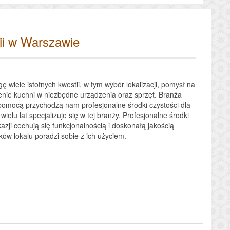
mii w Warszawie
wiele istotnych kwestii, w tym wybór lokalizacji, pomysł na
enie kuchni w niezbędne urządzenia oraz sprzęt. Branża
 pomocą przychodzą nam profesjonalne środki czystości dla
elu lat specjalizuje się w tej branży. Profesjonalne środki
azji cechują się funkcjonalnością i doskonałą jakością
ków lokalu poradzi sobie z ich użyciem.