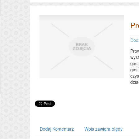
Pr
Dod
Prow
wyst
gast
gast
czys
dzia
Dodaj Komentarz
Wpis zawiera błędy