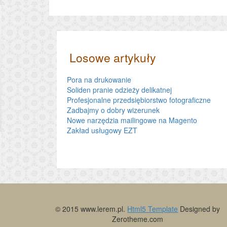
Losowe artykuły
Pora na drukowanie
Soliden pranie odzieży delikatnej
Profesjonalne przedsiębiorstwo fotograficzne
Zadbajmy o dobry wizerunek
Nowe narzędzia mailingowe na Magento
Zakład usługowy EZT
© 2015 www.lerem.pl.
Html5 Template
Designed by
Zerotheme.com