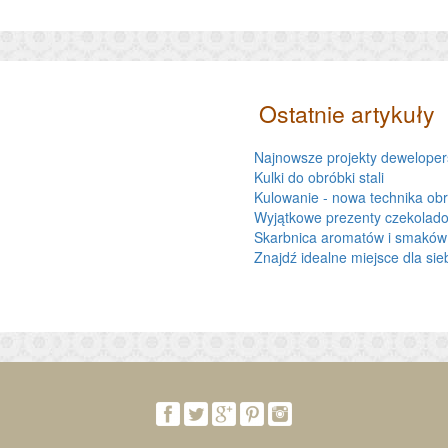
Ostatnie artykuły
Najnowsze projekty dewelopers
Kulki do obróbki stali
Kulowanie - nowa technika obr
Wyjątkowe prezenty czekolado
Skarbnica aromatów i smaków
Znajdź idealne miejsce dla sie