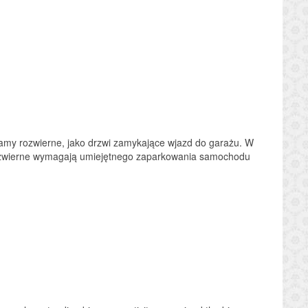
my rozwierne, jako drzwi zamykające wjazd do garażu. W
rozwierne wymagają umiejętnego zaparkowania samochodu