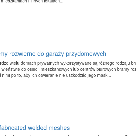
 mieszkaniach i innych lokalach....
my rozwierne do garaży przydomowych
rdzo wielu domach prywatnych wykorzystywane są różnego rodzaju bra
ciwieństwie do osiedli mieszkaniowych lub centrów biurowych bramy 
 nimi po to, aby ich otwieranie nie uszkodziło jego mask...
fabricated welded meshes