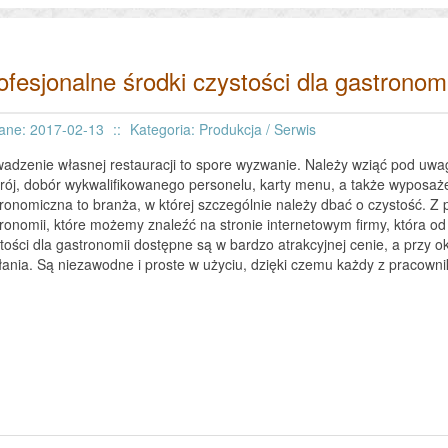
ofesjonalne środki czystości dla gastrono
ane: 2017-02-13
::
Kategoria: Produkcja / Serwis
adzenie własnej restauracji to spore wyzwanie. Należy wziąć pod uwagę 
rój, dobór wykwalifikowanego personelu, karty menu, a także wyposaż
ronomiczna to branża, w której szczególnie należy dbać o czystość. Z
ronomii, które możemy znaleźć na stronie internetowym firmy, która od wi
tości dla gastronomii dostępne są w bardzo atrakcyjnej cenie, a przy ok
łania. Są niezawodne i proste w użyciu, dzięki czemu każdy z pracowni