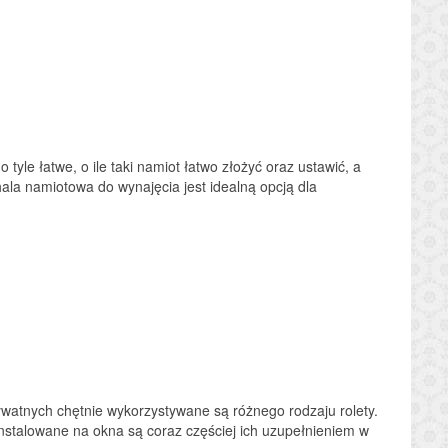
le łatwe, o ile taki namiot łatwo złożyć oraz ustawić, a
ala namiotowa do wynajęcia jest idealną opcją dla
rywatnych chętnie wykorzystywane są różnego rodzaju rolety.
 instalowane na okna są coraz częściej ich uzupełnieniem w