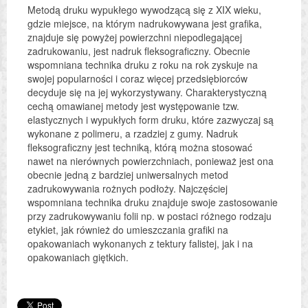
Metodą druku wypukłego wywodzącą się z XIX wieku,
gdzie miejsce, na którym nadrukowywana jest grafika,
znajduje się powyżej powierzchni niepodlegającej
zadrukowaniu, jest nadruk fleksograficzny. Obecnie
wspomniana technika druku z roku na rok zyskuje na
swojej popularności i coraz więcej przedsiębiorców
decyduje się na jej wykorzystywany. Charakterystyczną
cechą omawianej metody jest występowanie tzw.
elastycznych i wypukłych form druku, które zazwyczaj są
wykonane z polimeru, a rzadziej z gumy. Nadruk
fleksograficzny jest techniką, którą można stosować
nawet na nierównych powierzchniach, ponieważ jest ona
obecnie jedną z bardziej uniwersalnych metod
zadrukowywania rożnych podłoży. Najczęściej
wspomniana technika druku znajduje swoje zastosowanie
przy zadrukowywaniu folii np. w postaci różnego rodzaju
etykiet, jak również do umieszczania grafiki na
opakowaniach wykonanych z tektury falistej, jak i na
opakowaniach giętkich.