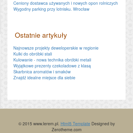
Ceniony dostawca używanych i nowych opon rolniczych
Wygodny parking przy lotnisku. Wrocław
Ostatnie artykuły
Najnowsze projekty deweloperskie w regionie
Kulki do obróbki stali
Kulowanie - nowa technika obróbki metali
Wyjątkowe prezenty czekoladowe z klasą
Skarbnica aromatów i smaków
Znajdź idealne miejsce dla siebie
© 2015 www.lerem.pl.
Html5 Template
Designed by
Zerotheme.com