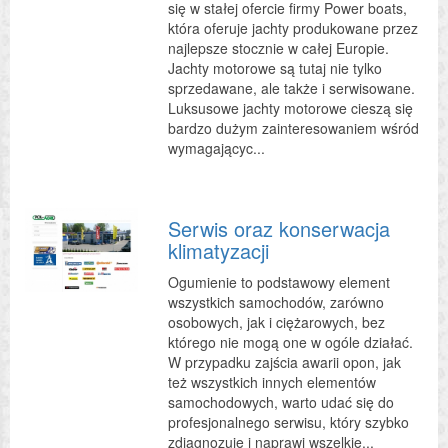
się w stałej ofercie firmy Power boats,
która oferuje jachty produkowane przez
najlepsze stocznie w całej Europie.
Jachty motorowe są tutaj nie tylko
sprzedawane, ale także i serwisowane.
Luksusowe jachty motorowe cieszą się
bardzo dużym zainteresowaniem wśród
wymagającyc...
Serwis oraz konserwacja
klimatyzacji
Ogumienie to podstawowy element
wszystkich samochodów, zarówno
osobowych, jak i ciężarowych, bez
którego nie mogą one w ogóle działać.
W przypadku zajścia awarii opon, jak
też wszystkich innych elementów
samochodowych, warto udać się do
profesjonalnego serwisu, który szybko
zdiagnozuje i naprawi wszelkie...