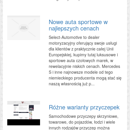
Nowe auta sportowe w
najlepszych cenach
Select-Automotive to dealer
motoryzacyjny oferujący swoje usługi
dla klientów z praktycznie całej Unii
Europejskiej, kupimy tutaj luksusowe i
sportowe auta czołowych marek, w
rewelacyjnie niskich cenach. Mercedes
S i inne najnowsze modele od tego
niemieckiego producenta mogą stać się
naszą własnością już p...
Różne warianty przyczepek
Samochodowe przyczepy skrzyniowe,
towarowe, do pojazdów, łodzi i wiele
innych rodzajów przyczep można