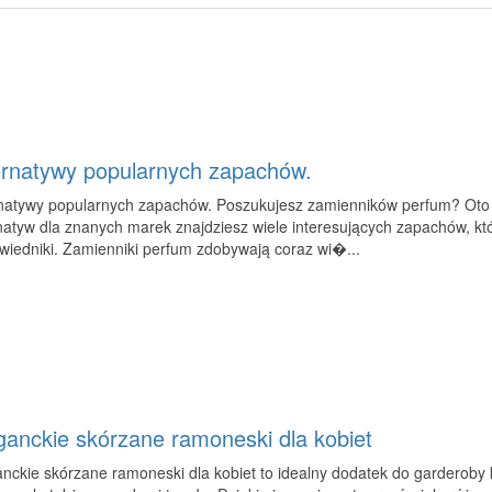
ernatywy popularnych zapachów.
rnatywy popularnych zapachów. Poszukujesz zamienników perfum? Oto k
natyw dla znanych marek znajdziesz wiele interesujących zapachów, kt
iedniki. Zamienniki perfum zdobywają coraz wi�...
ganckie skórzane ramoneski dla kobiet
nckie skórzane ramoneski dla kobiet to idealny dodatek do garderoby 