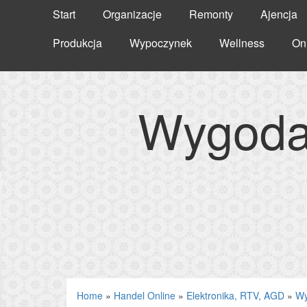
Start
Organizacje
Remonty
Ajencja
Produkcja
Wypoczynek
Wellness
On
Wygoda 
Home
»
Handel Online
»
Elektronika, RTV, AGD
»
Wy