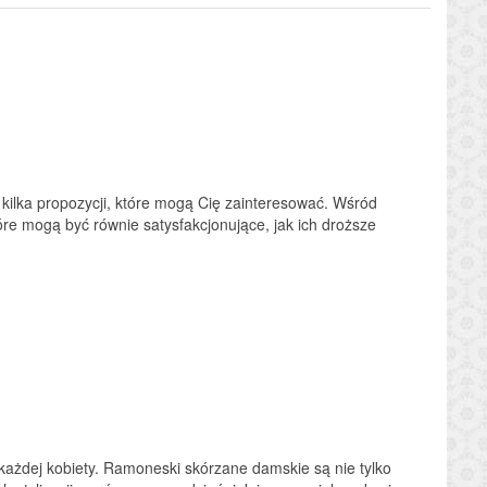
ilka propozycji, które mogą Cię zainteresować. Wśród
óre mogą być równie satysfakcjonujące, jak ich droższe
każdej kobiety. Ramoneski skórzane damskie są nie tylko