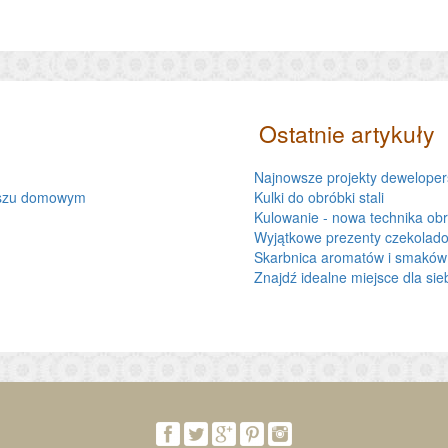
Ostatnie artykuły
Najnowsze projekty dewelopers
ciszu domowym
Kulki do obróbki stali
Kulowanie - nowa technika obr
Wyjątkowe prezenty czekolado
Skarbnica aromatów i smaków
Znajdź idealne miejsce dla sie