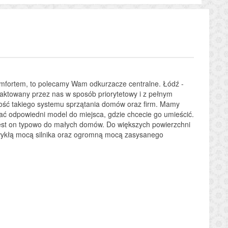
komfortem, to polecamy Wam odkurzacze centralne. Łódź -
raktowany przez nas w sposób priorytetowy i z pełnym
ść takiego systemu sprzątania domów oraz firm. Mamy
 odpowiedni model do miejsca, gdzie chcecie go umieścić.
jest on typowo do małych domów. Do większych powierzchni
zwykłą mocą silnika oraz ogromną mocą zasysanego