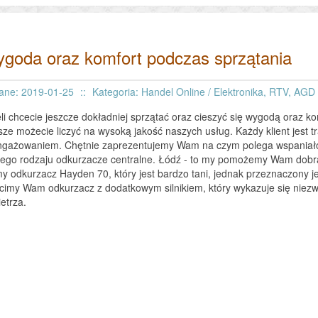
goda oraz komfort podczas sprzątania
ane: 2019-01-25
::
Kategoria: Handel Online / Elektronika, RTV, AGD
li chcecie jeszcze dokładniej sprzątać oraz cieszyć się wygodą oraz 
ze możecie liczyć na wysoką jakość naszych usług. Każdy klient jest t
gażowaniem. Chętnie zaprezentujemy Wam na czym polega wspaniało
ego rodzaju odkurzacze centralne. Łódź - to my pomożemy Wam dobrać
 odkurzacz Hayden 70, który jest bardzo tani, jednak przeznaczony 
cimy Wam odkurzacz z dodatkowym silnikiem, który wykazuje się nie
etrza.