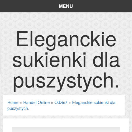
MENU
Eleganckie
sukienki dla
puszystych.
Home
»
Handel Online
»
Odzież
»
Eleganckie sukienki dla
puszystych.