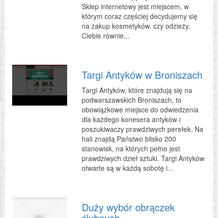
Sklep internetowy jest miejscem, w
którym coraz częściej decydujemy się
na zakup kosmetyków, czy odzieży.
Ciebie równie...
Targi Antyków w Broniszach
Targi Antyków, które znajdują się na
podwarszawskich Broniszach, to
obowiązkowe miejsce do odwiedzenia
dla każdego konesera antyków i
poszukiwaczy prawdziwych perełek. Na
hali znajdą Państwo blisko 200
stanowisk, na których pełno jest
prawdziwych dzieł sztuki. Targi Antyków
otwarte są w każdą sobotę i...
Duży wybór obrączek
ślubnych