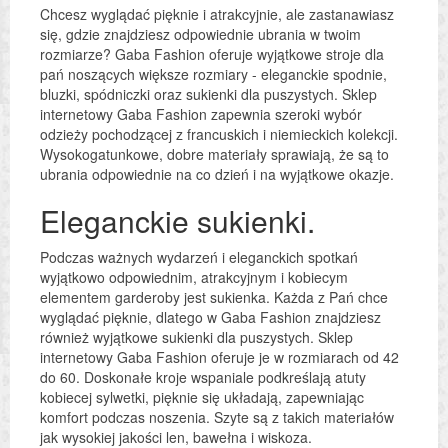
Chcesz wyglądać pięknie i atrakcyjnie, ale zastanawiasz
się, gdzie znajdziesz odpowiednie ubrania w twoim
rozmiarze? Gaba Fashion oferuje wyjątkowe stroje dla
pań noszących większe rozmiary - eleganckie spodnie,
bluzki, spódniczki oraz sukienki dla puszystych. Sklep
internetowy Gaba Fashion zapewnia szeroki wybór
odzieży pochodzącej z francuskich i niemieckich kolekcji.
Wysokogatunkowe, dobre materiały sprawiają, że są to
ubrania odpowiednie na co dzień i na wyjątkowe okazje.
Eleganckie sukienki.
Podczas ważnych wydarzeń i eleganckich spotkań
wyjątkowo odpowiednim, atrakcyjnym i kobiecym
elementem garderoby jest sukienka. Każda z Pań chce
wyglądać pięknie, dlatego w Gaba Fashion znajdziesz
również wyjątkowe sukienki dla puszystych. Sklep
internetowy Gaba Fashion oferuje je w rozmiarach od 42
do 60. Doskonałe kroje wspaniale podkreślają atuty
kobiecej sylwetki, pięknie się układają, zapewniając
komfort podczas noszenia. Szyte są z takich materiałów
jak wysokiej jakości len, bawełna i wiskoza.