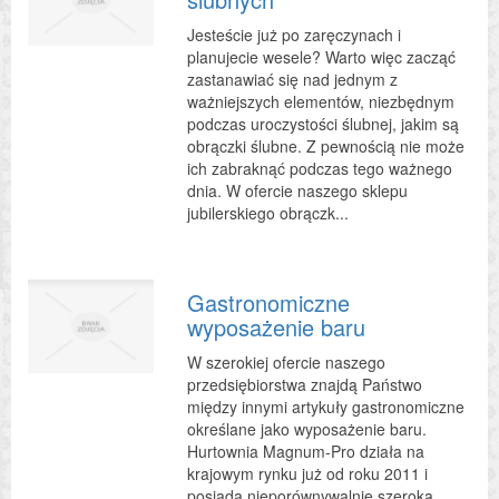
Jesteście już po zaręczynach i
planujecie wesele? Warto więc zacząć
zastanawiać się nad jednym z
ważniejszych elementów, niezbędnym
podczas uroczystości ślubnej, jakim są
obrączki ślubne. Z pewnością nie może
ich zabraknąć podczas tego ważnego
dnia. W ofercie naszego sklepu
jubilerskiego obrączk...
Gastronomiczne
wyposażenie baru
W szerokiej ofercie naszego
przedsiębiorstwa znajdą Państwo
między innymi artykuły gastronomiczne
określane jako wyposażenie baru.
Hurtownia Magnum-Pro działa na
krajowym rynku już od roku 2011 i
posiada nieporównywalnie szeroką