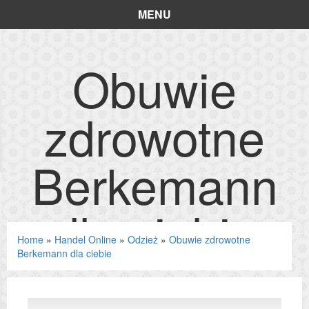
MENU
Obuwie
zdrowotne
Berkemann
dla ciebie
Home
»
Handel Online
»
Odzież
»
Obuwie zdrowotne
Berkemann dla ciebie