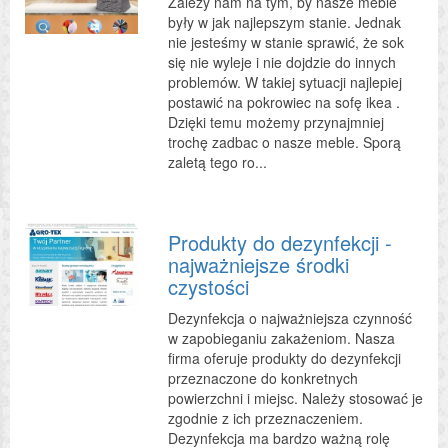
Zależy nam na tym, by nasze meble
były w jak najlepszym stanie. Jednak
nie jesteśmy w stanie sprawić, że sok
się nie wyleje i nie dojdzie do innych
problemów. W takiej sytuacji najlepiej
postawić na pokrowiec na sofę ikea .
Dzięki temu możemy przynajmniej
trochę zadbac o nasze meble. Sporą
zaletą tego ro...
Produkty do dezynfekcji -
najważniejsze środki
czystości
Dezynfekcja o najważniejsza czynność
w zapobieganiu zakażeniom. Nasza
firma oferuje produkty do dezynfekcji
przeznaczone do konkretnych
powierzchni i miejsc. Należy stosować je
zgodnie z ich przeznaczeniem.
Dezynfekcja ma bardzo ważną rolę