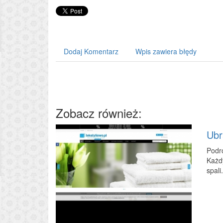
Dodaj Komentarz
Wpis zawiera błędy
Zobacz również:
Ubr
Podró
Każdy
spali