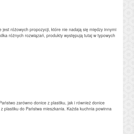
 jest różowych propozycji, które nie nadają się między innymi
ilka różnych rozwiązań, produkty występują tutaj w typowych
Państwo zarówno donice z plastiku, jak i również donice
z plastiku do Państwa mieszkania. Każda kuchnia powinna