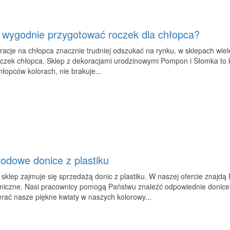
 wygodnie przygotować roczek dla chłopca?
acje na chłopca znacznie trudniej odszukać na rynku, w sklepach wiele
czek chłopca. Sklep z dekoracjami urodzinowymi Pompon i Słomka to k
hłopców kolorach, nie brakuje...
odowe donice z plastiku
sklep zajmuje się sprzedażą donic z plastiku. W naszej ofercie znajdą 
miczne. Nasi pracownicy pomogą Państwu znaleźć odpowiednie donice 
rać nasze piękne kwiaty w naszych kolorowy...