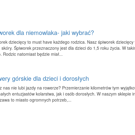
worek dla niemowlaka- jaki wybrać?
rek dziecięcy to must have każdego rodzica. Nasz śpiworek dziecięcy 
 skóry. Śpiworek przeznaczony jest dla dzieci do 1,5 roku życia. W tak
. Rodzic natomiast będzie miał...
ery górskie dla dzieci i dorosłych
z nas nie lubi jazdy na rowerze? Przemierzanie kilometrów tym wyjątk
ałych entuzjastów kolarstwa, jak i osób dorosłych. W naszym sklepie i
zawa to miasto ogromnych potrzeb,...