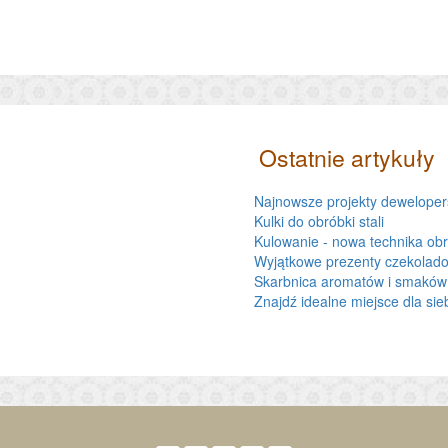
Ostatnie artykuły
Najnowsze projekty dewelopers
Kulki do obróbki stali
Kulowanie - nowa technika obr
Wyjątkowe prezenty czekolado
Skarbnica aromatów i smaków
Znajdź idealne miejsce dla sie