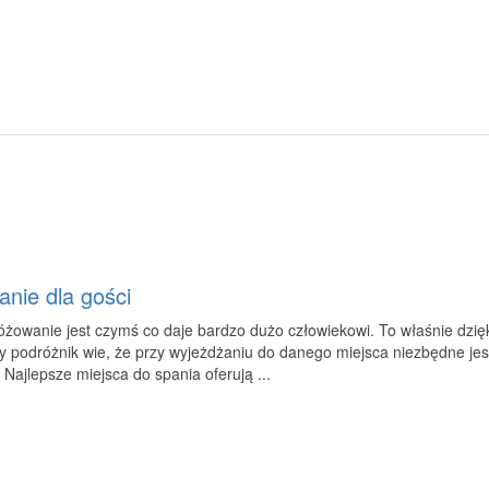
anie dla gości
żowanie jest czymś co daje bardzo dużo człowiekowi. To właśnie dzię
 podróżnik wie, że przy wyjeżdżaniu do danego miejsca niezbędne je
. Najlepsze miejsca do spania oferują ...