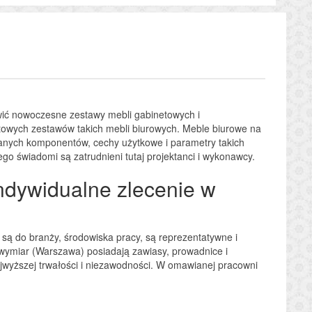
ówić nowoczesne zestawy mebli gabinetowych i
otowych zestawów takich mebli biurowych. Meble biurowe na
ranych komponentów, cechy użytkowe i parametry takich
go świadomi są zatrudnieni tutaj projektanci i wykonawcy.
ndywidualne zlecenie w
są do branży, środowiska pracy, są reprezentatywne i
ymiar (Warszawa) posiadają zawiasy, prowadnice i
ajwyższej trwałości i niezawodności. W omawianej pracowni