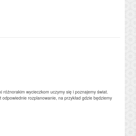
ki różnorakim wycieczkom uczymy się i poznajemy świat.
st odpowiednie rozplanowanie, na przykład gdzie będziemy