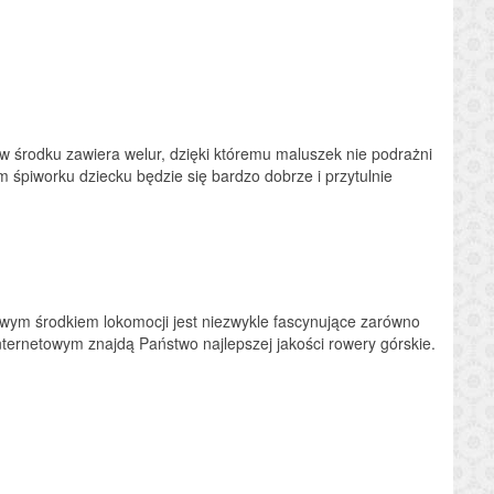
w środku zawiera welur, dzięki któremu maluszek nie podrażni
im śpiworku dziecku będzie się bardzo dobrze i przytulnie
owym środkiem lokomocji jest niezwykle fascynujące zarówno
nternetowym znajdą Państwo najlepszej jakości rowery górskie.