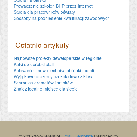
Prowadzenie szkoleń BHP przez Internet
Studia dla pracowników oświaty
Sposoby na podniesienie kwalifikacji zawodowych
Ostatnie artykuły
Najnowsze projekty deweloperskie w regionie
Kulki do obróbki stali
Kulowanie - nowa technika obróbki metali
Wyjątkowe prezenty czekoladowe z klasą
Skarbnica aromatów i smaków
Znajdź idealne miejsce dla siebie
© 2015 www.lerem.pl.
Html5 Template
Designed by