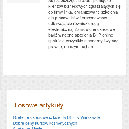
Aby zaoszczędzić czas i pieniądze
klientów biznesowych zgłaszających się
do firmy Inka, organizowane szkolenia
dla pracowników i pracodawców,
odbywają się również drogą
elektroniczną. Zamówione okresowe
bądź wstępne szkolenia BHP online
spełniają wszystkie standardy i wymogi
prawne, na czym najbard...
Losowe artykuły
Rzetelne okresowe szkolenia BHP w Warszawie
Dobre ceny kursów kosmetycznych
Studia na Śląsku