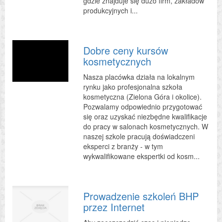
gdzie znajduje się dużo firm, zakładów
produkcyjnych i...
Dobre ceny kursów
kosmetycznych
Nasza placówka działa na lokalnym
rynku jako profesjonalna szkoła
kosmetyczna (Zielona Góra i okolice).
Pozwalamy odpowiednio przygotować
się oraz uzyskać niezbędne kwalifikacje
do pracy w salonach kosmetycznych. W
naszej szkole pracują doświadczeni
eksperci z branży - w tym
wykwalifikowane ekspertki od kosm...
Prowadzenie szkoleń BHP
przez Internet