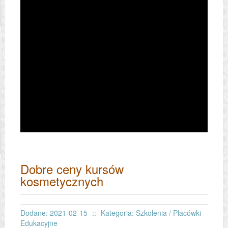
Dobre ceny kursów
kosmetycznych
Dodane: 2021-02-15
::
Kategoria: Szkolenia / Placówki
Edukacyjne