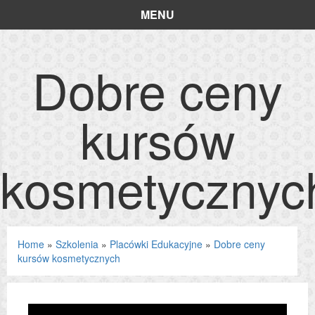
MENU
Dobre ceny
kursów
kosmetycznyc
Home
»
Szkolenia
»
Placówki Edukacyjne
»
Dobre ceny
kursów kosmetycznych