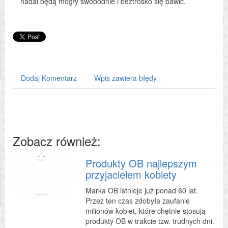
nadal będą mogły swobodnie i beztrosko się bawić.
Dodaj Komentarz
Wpis zawiera błędy
Zobacz również:
Produkty OB najlepszym
przyjacielem kobiety
Marka OB istnieje już ponad 60 lat.
Przez ten czas zdobyła zaufanie
milionów kobiet, które chętnie stosują
produkty OB w trakcie tzw. trudnych dni.