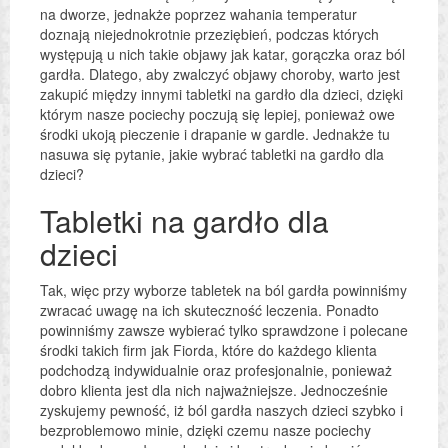
na dworze, jednakże poprzez wahania temperatur
doznają niejednokrotnie przeziębień, podczas których
występują u nich takie objawy jak katar, gorączka oraz ból
gardła. Dlatego, aby zwalczyć objawy choroby, warto jest
zakupić między innymi tabletki na gardło dla dzieci, dzięki
którym nasze pociechy poczują się lepiej, ponieważ owe
środki ukoją pieczenie i drapanie w gardle. Jednakże tu
nasuwa się pytanie, jakie wybrać tabletki na gardło dla
dzieci?
Tabletki na gardło dla
dzieci
Tak, więc przy wyborze tabletek na ból gardła powinniśmy
zwracać uwagę na ich skuteczność leczenia. Ponadto
powinniśmy zawsze wybierać tylko sprawdzone i polecane
środki takich firm jak Fiorda, które do każdego klienta
podchodzą indywidualnie oraz profesjonalnie, ponieważ
dobro klienta jest dla nich najważniejsze. Jednocześnie
zyskujemy pewność, iż ból gardła naszych dzieci szybko i
bezproblemowo minie, dzięki czemu nasze pociechy