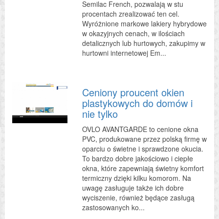
Semilac French, pozwalają w stu
procentach zrealizować ten cel.
Wyróżnione markowe lakiery hybrydowe
w okazyjnych cenach, w ilościach
detalicznych lub hurtowych, zakupimy w
hurtowni internetowej Em...
Ceniony proucent okien
plastykowych do domów i
nie tylko
OVLO AVANTGARDE to cenione okna
PVC, produkowane przez polską firmę w
oparciu o świetne i sprawdzone okucia.
To bardzo dobre jakościowo i ciepłe
okna, które zapewniają świetny komfort
termiczny dzięki kilku komorom. Na
uwagę zasługuje także ich dobre
wyciszenie, również będące zasługą
zastosowanych ko...