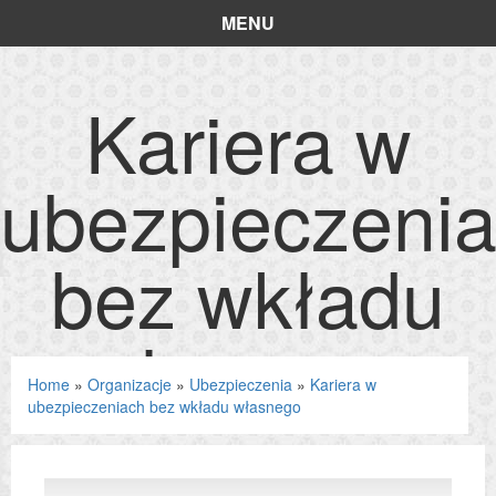
MENU
Kariera w
ubezpieczeni
bez wkładu
własnego
Home
»
Organizacje
»
Ubezpieczenia
»
Kariera w
ubezpieczeniach bez wkładu własnego