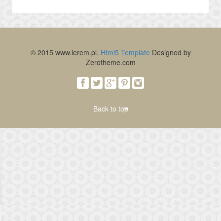
© 2015 www.lerem.pl.
Html5 Template
Designed by
Zerotheme.com
Back to top