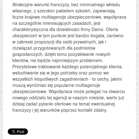
Atrakcyjne warunki franczyzy, bez minimalnego wkładu
własnego, z szerokim pakietem szkoleń, zapewniają
liczne krajowe multiagencje ubezpieczeniowe, współpraca
na szczególnie interesujących zasadach, jest
charakterystyczna dla działalności firmy Damo. Oferta
ubezpieczeń w tym punkcie jest bardzo bogata, zarówno
w zakresie propozycji dla osób prywatnych, jak i
rozwiązań przygotowanych dla podmiotów
gospodarczych, dzięki temu pozyskiwanie nowych
klientów, nie będzie najmniejszym problemem.
Priorytetowe traktowanie każdego potencjalnego klienta,
wsłuchiwanie się w jego potrzeby oraz pomoc we
wszystkich kłopotliwych zagadnieniach - to cechy, jakimi
muszą wyróżniać się popularne multiagencje
ubezpieczeniowe. Współpraca może polegać na otwarciu
nowego oddziału tej agencji w naszym mieście, warto już
dzisiaj zadać pytanie ofertowe na temat ewentualnej
franczyzy i jej warunków poprzez kontakt zdalny.